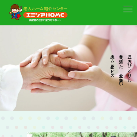
老人ホーム紹介サービス
寄り添った、全く新しい
お一人おひとりに